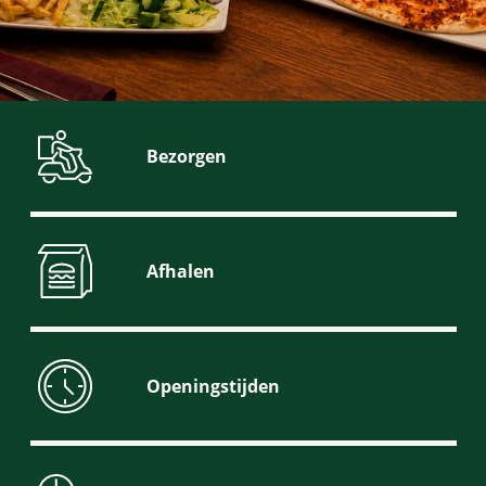
Bezorgen
Afhalen
Openingstijden