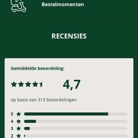
Bestelmomenten
RECENSIES
Gemiddelde beoordeling:
4,7
op basis van 313 beoordelingen
5
4
3
2